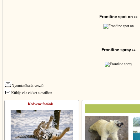
Frontline spot on
>>
Frontline spray
>>
Nyomtatóbarát verzió
Küldje el a cikket e-mailben
Kedvenc fotónk