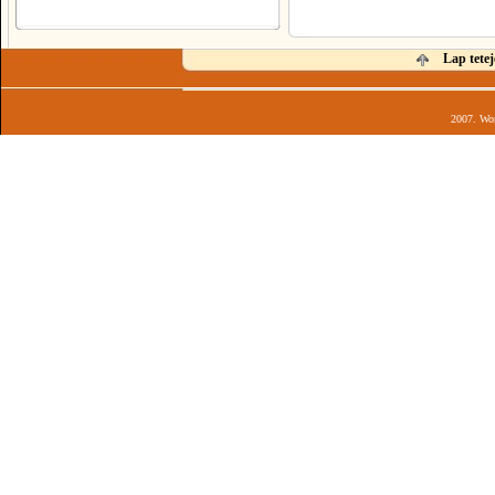
Lap tetej
2007. Wor