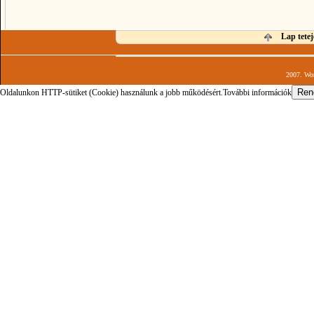
Lap tetej
2007. Wor
Oldalunkon HTTP-sütiket (Cookie) használunk a jobb működésért.
További információk