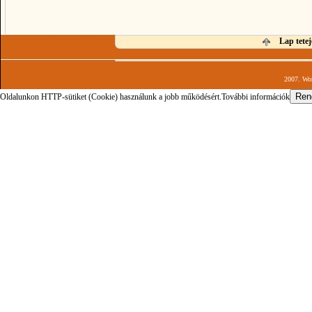
Lap tetej
2007. Wor
Oldalunkon HTTP-sütiket (Cookie) használunk a jobb működésért.
További információk