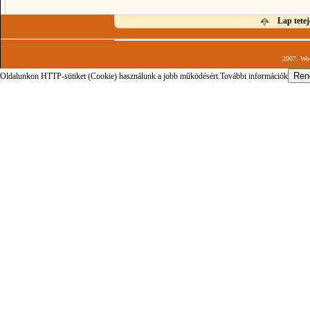
Lap tetej
2007. Wor
Oldalunkon HTTP-sütiket (Cookie) használunk a jobb működésért.
További információk