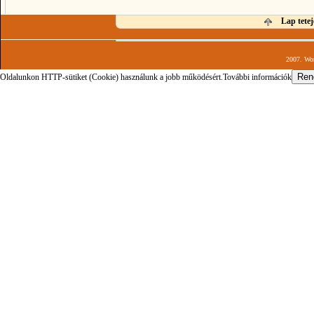
Lap tetej
2007. Wor
Oldalunkon HTTP-sütiket (Cookie) használunk a jobb működésért.
További információk