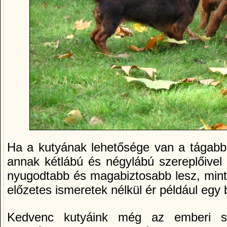
Ha a kutyának lehetősége van a tágabb 
annak kétlábú és négylábú szereplőivel 
nyugodtabb és magabiztosabb lesz, mint 
előzetes ismeretek nélkül ér például egy 
Kedvenc kutyáink még az emberi s