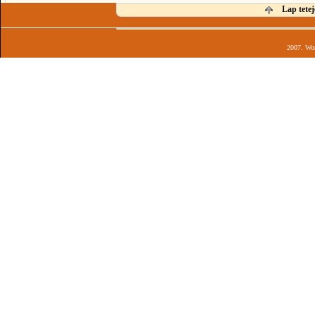
Lap tetej
2007. Wor