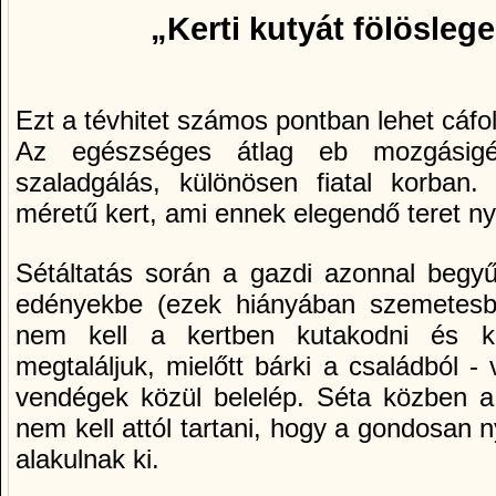
„Kerti kutyát fölöslege
Ezt a tévhitet számos pontban lehet cáfol
Az egészséges átlag eb mozgásigé
szaladgálás, különösen fiatal korban
méretű kert, ami ennek elegendő teret ny
Sétáltatás során a gazdi azonnal begyűj
edényekbe (ezek hiányában szemetesbe
nem kell a kertben kutakodni és k
megtaláljuk, mielőtt bárki a családból 
vendégek közül belelép. Séta közben a 
nem kell attól tartani, hogy a gondosan n
alakulnak ki.