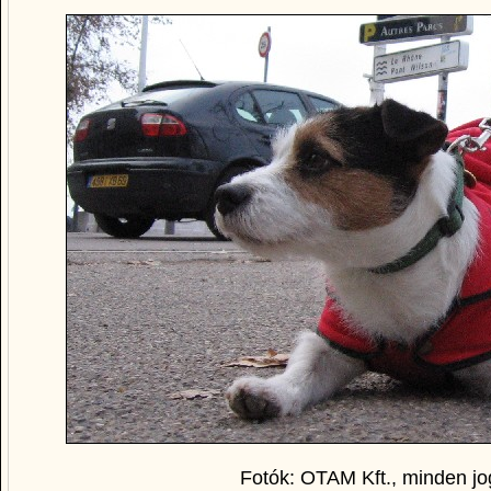
Fotók: OTAM Kft., minden jo