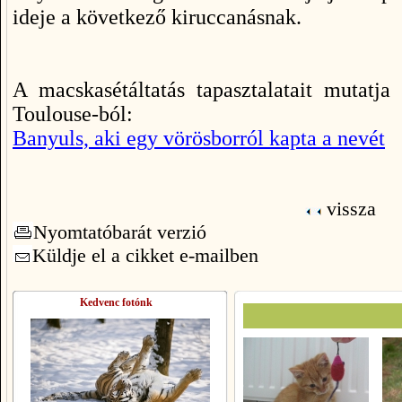
ideje a következő kiruccanásnak.
A macskasétáltatás tapasztalatait mutatja
Toulouse-ból:
Banyuls, aki egy vörösborról kapta a nevét
vissza
Nyomtatóbarát verzió
Küldje el a cikket e-mailben
Kedvenc fotónk