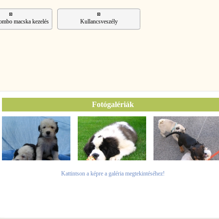
Combo macska kezelés
Kullancsveszély
Fotógalériák
Kattintson a képre a galéria megtekintéséhez!