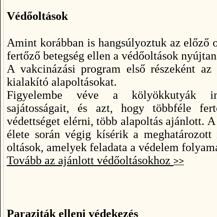
Védőoltások
Amint korábban is hangsúlyoztuk az előző o
fertőző betegség ellen a védőoltások nyújta
A vakcinázási program első részeként az 
kialakító alapoltásokat.
Figyelembe véve a kölyökkutyák imm
sajátosságait, és azt, hogy többféle fe
védettséget elérni, több alapoltás ajánlott.
élete során végig kísérik a meghatározott
oltások, amelyek feladata a védelem folyamat
Tovább az ajánlott védőoltásokhoz
>>
Paraziták elleni védekezés