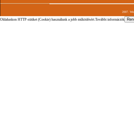
2007. Wor
Oldalunkon HTTP-sütiket (Cookie) használunk a jobb működésért.
További információk