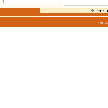
Lap tetej
2007. Wor