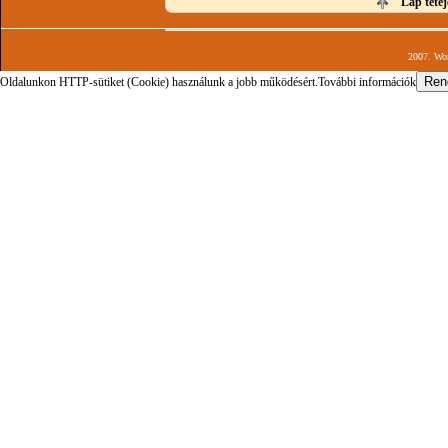
Lap tetej
2007. Wor
Oldalunkon HTTP-sütiket (Cookie) használunk a jobb működésért.
További információk