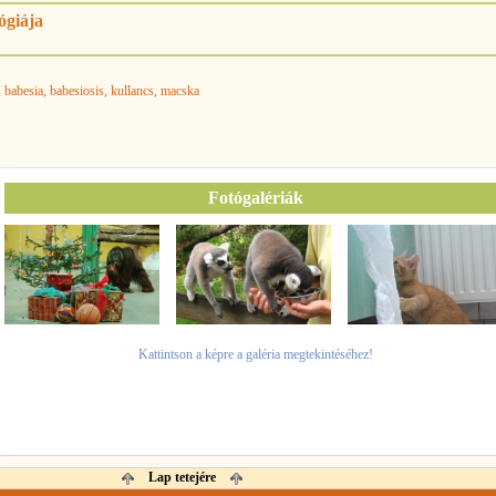
ógiája
, babesia
, babesiosis
, kullancs
, macska
Fotógalériák
Kattintson a képre a galéria megtekintéséhez!
Lap tetejére