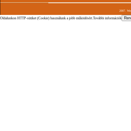
2007. Wor
Oldalunkon HTTP-sütiket (Cookie) használunk a jobb működésért.
További információk