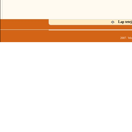
Lap tetej
2007. Wor