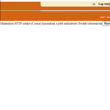
Lap tetej
2007. Wor
Oldalunkon HTTP-sütiket (Cookie) használunk a jobb működésért.
További információk