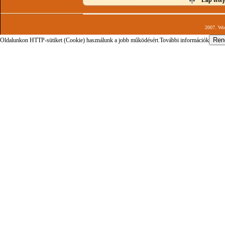
Lap tetej
2007. Wor
Oldalunkon HTTP-sütiket (Cookie) használunk a jobb működésért.
További információk