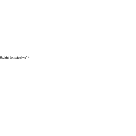
&data[fontsize]=u">