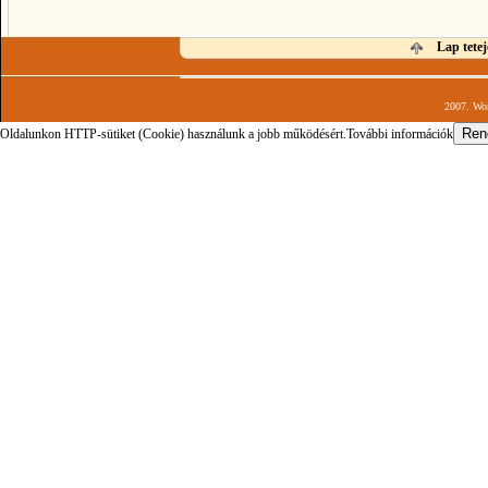
Lap tetej
2007. Wor
Oldalunkon HTTP-sütiket (Cookie) használunk a jobb működésért.
További információk