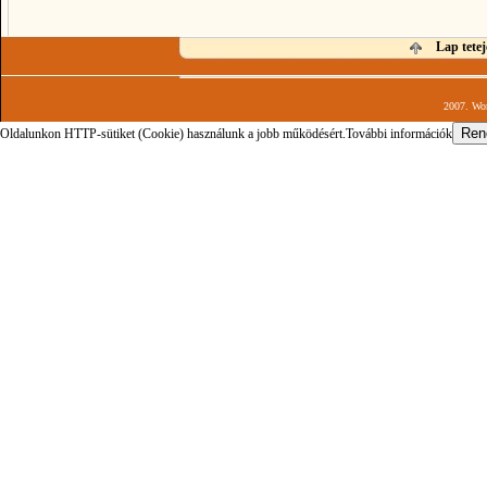
Lap tetej
2007. Wor
Oldalunkon HTTP-sütiket (Cookie) használunk a jobb működésért.
További információk