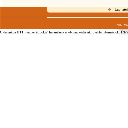
Lap tetej
2007. Wor
Oldalunkon HTTP-sütiket (Cookie) használunk a jobb működésért.
További információk