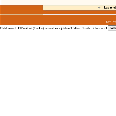
Lap tetej
2007. Wor
Oldalunkon HTTP-sütiket (Cookie) használunk a jobb működésért.
További információk