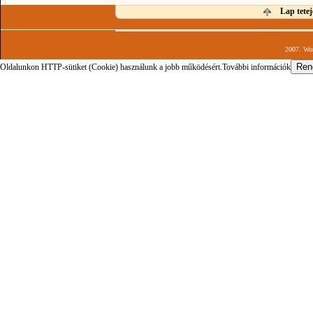
Lap tetej
2007. Wor
Oldalunkon HTTP-sütiket (Cookie) használunk a jobb működésért.
További információk