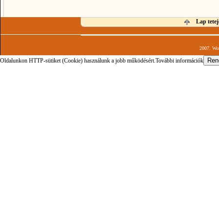
Lap tetej
2007. Wor
Oldalunkon HTTP-sütiket (Cookie) használunk a jobb működésért.
További információk