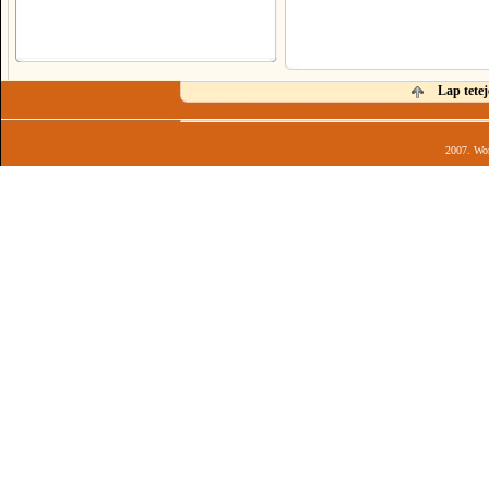
Lap tetej
2007. Wor