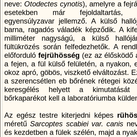
neve:
Otodectes cynotis
), amelyre a fej
esetekben már fejoldaltartás, 
egyensúlyzavar jellemző. A külső hall
barna, ragadós váladék képződik. A kife
milliméter nagyságú, a külső hallój
fültükrözés során felfedezhetők. A rendkí
előforduló
fejrühösség
(ez az élősködő
a fejen, a fül külső felületén, a nyakon,
okoz apró, göbös, viszkető elváltozást. 
a szerencsétlen eb bőrének rétegei közé,
keresgélés helyett a kimutatását 
bőrkaparékot kell a laboratóriumba külden
Az egész testre kiterjedni képes
rühö
méretű
Sarcoptes scabiei var. canis
ne
és kezdetben a fülek szélén, majd a nya