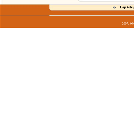
Lap tetej
2007. Wor