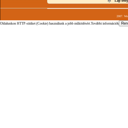
Lap tetej
2007. Wor
Oldalunkon HTTP-sütiket (Cookie) használunk a jobb működésért.
További információk