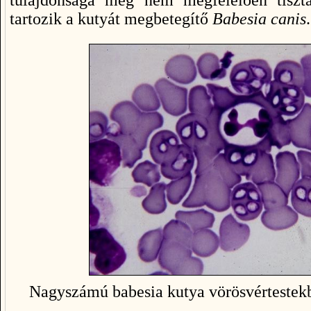
tartozik a kutyát megbetegítő
Babesia canis
.
Nagyszámú babesia kutya vörösvértestekb