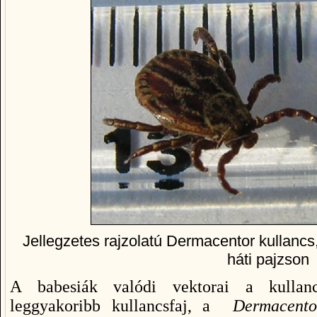
Jellegzetes rajzolatú Dermacentor kullancs,
háti pajzson
A babesiák valódi vektorai a kullan
leggyakoribb kullancsfaj, a
Dermacentor