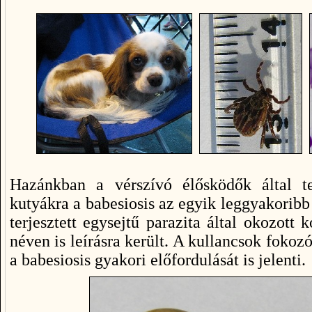
Hazánkban a vérszívó élősködők által te
kutyákra a babesiosis az egyik leggyakoribb 
terjesztett egysejtű parazita által okozott 
néven is leírásra került. A kullancsok fokoz
a babesiosis gyakori előfordulását is jelenti.