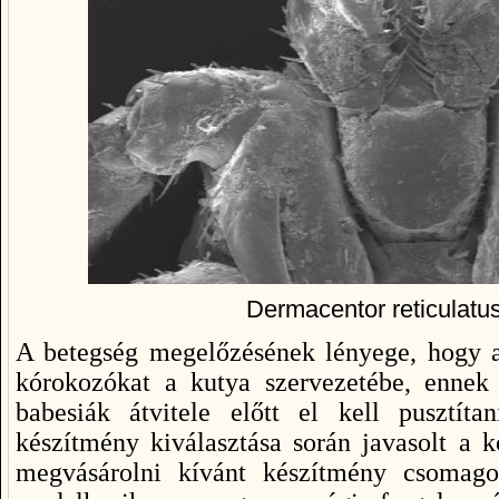
Dermacentor reticulatus
A betegség megelőzésének lényege, hogy a 
kórokozókat a kutya szervezetébe, ennek
babesiák átvitele előtt el kell pusztítan
készítmény kiválasztása során javasolt a k
megvásárolni kívánt készítmény csomagol