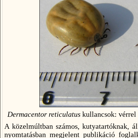
Dermacentor reticulatus
kullancsok: vérrel 
A közelmúltban számos, kutyatartóknak, áll
nyomtatásban megjelent publikáció foglal