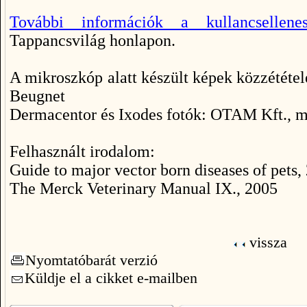
További információk a kullancsellenes
Tappancsvilág honlapon.
A mikroszkóp alatt készült képek közzététel
Beugnet
Dermacentor és Ixodes fotók: OTAM Kft., m
Felhasznált irodalom:
Guide to major vector born diseases of pets,
The Merck Veterinary Manual IX., 2005
vissza
Nyomtatóbarát verzió
Küldje el a cikket e-mailben