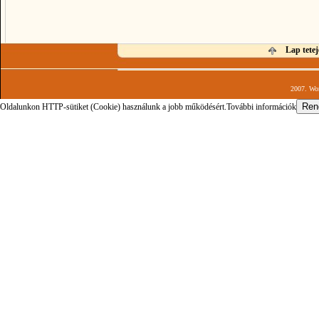
Lap tetej
2007. Wor
Oldalunkon HTTP-sütiket (Cookie) használunk a jobb működésért.
További információk