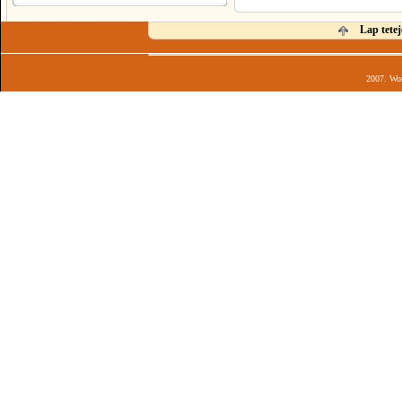
Lap tetej
2007. Wor