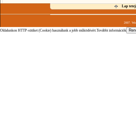
Lap tetej
2007. Wor
Oldalunkon HTTP-sütiket (Cookie) használunk a jobb működésért.
További információk