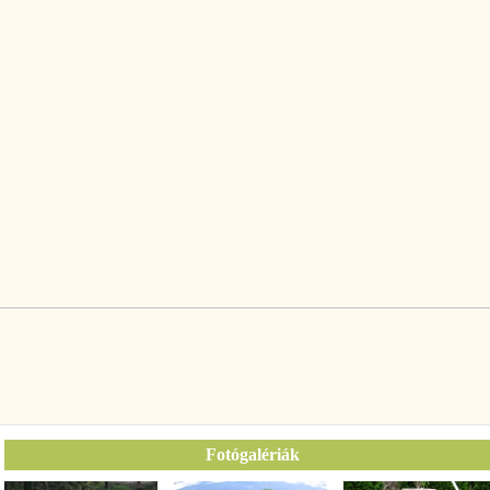
Fotógalériák