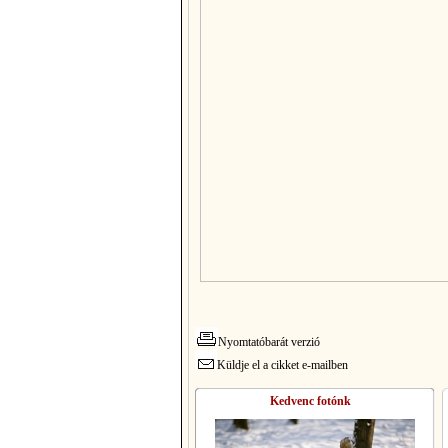
Nyomtatóbarát verzió
Küldje el a cikket e-mailben
Kedvenc fotónk