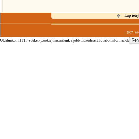
Lap tetej
2007. Wor
Oldalunkon HTTP-sütiket (Cookie) használunk a jobb működésért.
További információk